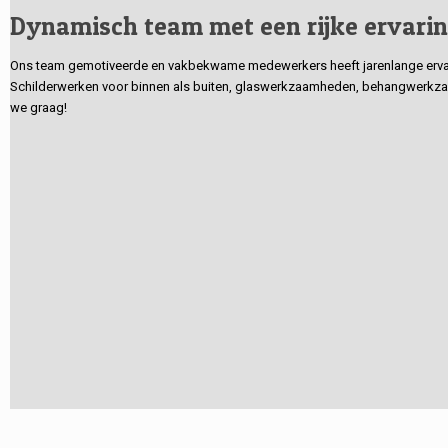
Dynamisch team met een rijke ervari
Ons team gemotiveerde en vakbekwame medewerkers heeft jarenlange ervarin
Schilderwerken voor binnen als buiten, glaswerkzaamheden, behangwerkzaa
we graag!