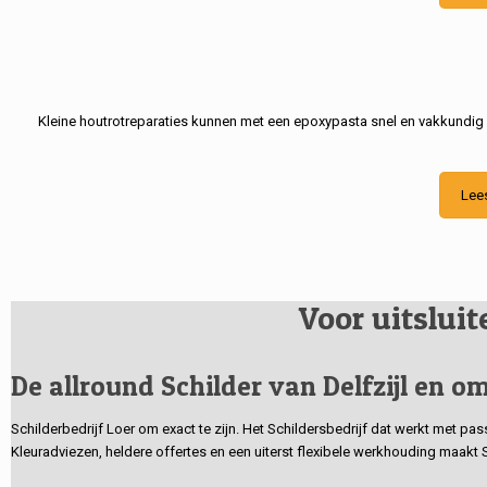
Kleine houtrotreparaties kunnen met een epoxypasta snel en vakkundig
Lee
Voor uitslui
De allround Schilder van Delfzijl en om
Schilderbedrijf Loer om exact te zijn. Het Schildersbedrijf dat werkt met pa
Kleuradviezen, heldere offertes en een uiterst flexibele werkhouding maakt 