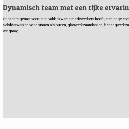
Dynamisch team met een rijke ervari
Ons team gemotiveerde en vakbekwame medewerkers heeft jarenlange ervarin
Schilderwerken voor binnen als buiten, glaswerkzaamheden, behangwerkzaa
we graag!