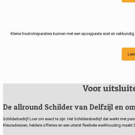
Kleine houtrotreparaties kunnen met een epoxypasta snel en vakkundig
Lee
Voor uitslui
De allround Schilder van Delfzijl en om
Schilderbedrijf Loer om exact te zijn. Het Schildersbedrijf dat werkt met pa
Kleuradviezen, heldere offertes en een uiterst flexibele werkhouding maakt 