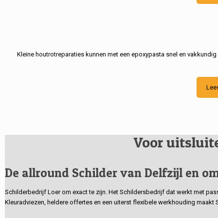
Kleine houtrotreparaties kunnen met een epoxypasta snel en vakkundig
Lee
Voor uitslui
De allround Schilder van Delfzijl en om
Schilderbedrijf Loer om exact te zijn. Het Schildersbedrijf dat werkt met pa
Kleuradviezen, heldere offertes en een uiterst flexibele werkhouding maakt 