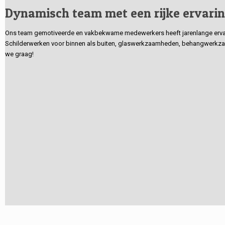
Dynamisch team met een rijke ervari
Ons team gemotiveerde en vakbekwame medewerkers heeft jarenlange ervarin
Schilderwerken voor binnen als buiten, glaswerkzaamheden, behangwerkzaa
we graag!