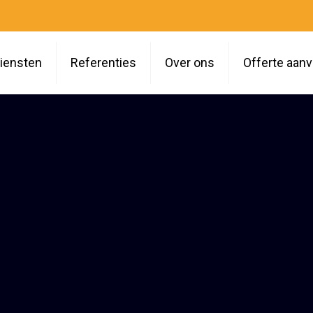
iensten
Referenties
Over ons
Offerte aan