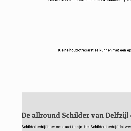
Kleine houtrotreparaties kunnen met een e
De allround Schilder van Delfzijl
Schilderbedrijf Loer om exact te zijn. Het Schildersbedrijf dat w