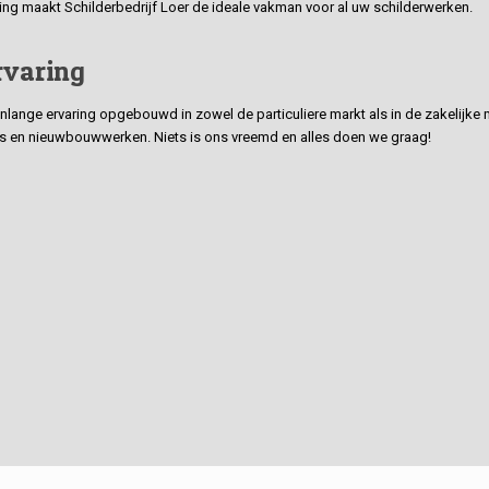
ding maakt Schilderbedrijf Loer de ideale vakman voor al uw schilderwerken.
rvaring
ge ervaring opgebouwd in zowel de particuliere markt als in de zakelijke ma
 en nieuwbouwwerken. Niets is ons vreemd en alles doen we graag!