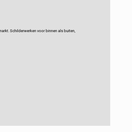
rkt. Schilderwerken voor binnen als buiten,