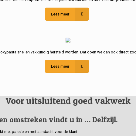
Lees meer
poxypasta snel en vakkundig hersteld worden. Dat doen we dan ook direct zod
Lees meer
Voor uitsluitend goed vakwerk
 en omstreken vindt u in … Delfzijl.
erkt met passie en met aandacht voor de klant.