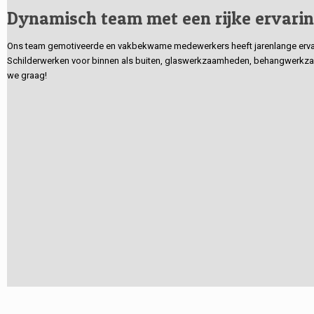
Dynamisch team met een rijke ervari
Ons team gemotiveerde en vakbekwame medewerkers heeft jarenlange ervarin
Schilderwerken voor binnen als buiten, glaswerkzaamheden, behangwerkzaa
we graag!