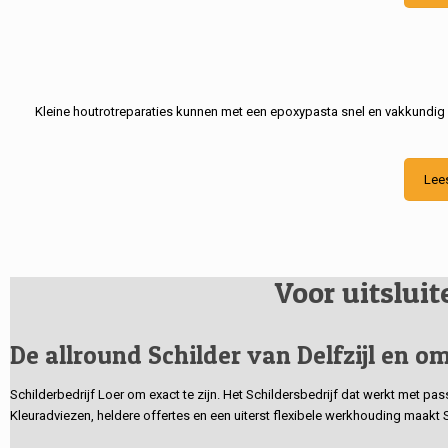
Kleine houtrotreparaties kunnen met een epoxypasta snel en vakkundig
Lee
Voor uitslui
De allround Schilder van Delfzijl en om
Schilderbedrijf Loer om exact te zijn. Het Schildersbedrijf dat werkt met pa
Kleuradviezen, heldere offertes en een uiterst flexibele werkhouding maakt 