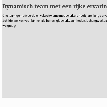
Dynamisch team met een rijke ervari
Ons team gemotiveerde en vakbekwame medewerkers heeft jarenlange ervarin
Schilderwerken voor binnen als buiten, glaswerkzaamheden, behangwerkzaa
we graag!