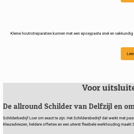
Kleine houtrotreparaties kunnen met een epoxypasta snel en vakkundig
Lee
Voor uitslui
De allround Schilder van Delfzijl en om
Schilderbedrijf Loer om exact te zijn. Het Schildersbedrijf dat werkt met pa
Kleuradviezen, heldere offertes en een uiterst flexibele werkhouding maakt 