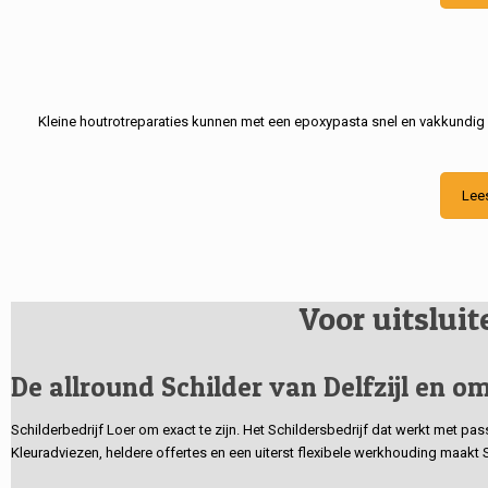
Kleine houtrotreparaties kunnen met een epoxypasta snel en vakkundig
Lee
Voor uitslui
De allround Schilder van Delfzijl en om
Schilderbedrijf Loer om exact te zijn. Het Schildersbedrijf dat werkt met pa
Kleuradviezen, heldere offertes en een uiterst flexibele werkhouding maakt 