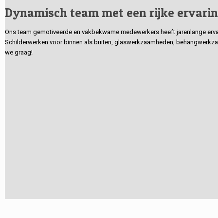
Dynamisch team met een rijke ervari
Ons team gemotiveerde en vakbekwame medewerkers heeft jarenlange ervarin
Schilderwerken voor binnen als buiten, glaswerkzaamheden, behangwerkzaa
we graag!