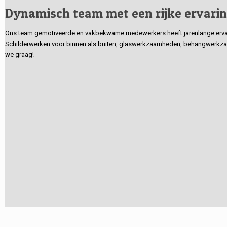
Dynamisch team met een rijke ervari
Ons team gemotiveerde en vakbekwame medewerkers heeft jarenlange ervarin
Schilderwerken voor binnen als buiten, glaswerkzaamheden, behangwerkzaa
we graag!