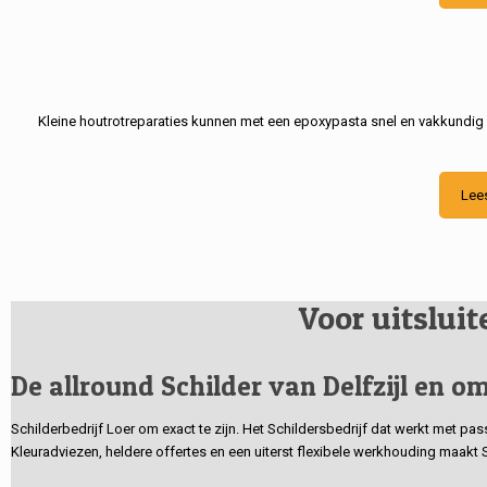
Kleine houtrotreparaties kunnen met een epoxypasta snel en vakkundig
Lee
Voor uitslui
De allround Schilder van Delfzijl en om
Schilderbedrijf Loer om exact te zijn. Het Schildersbedrijf dat werkt met pa
Kleuradviezen, heldere offertes en een uiterst flexibele werkhouding maakt 