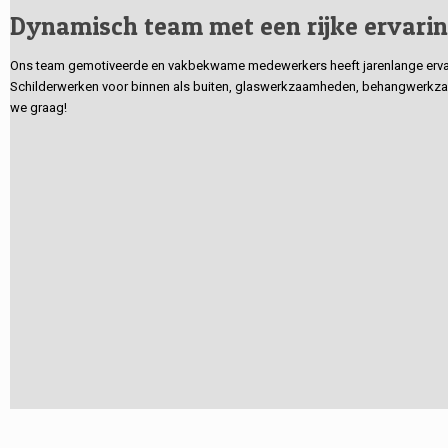
Dynamisch team met een rijke ervari
Ons team gemotiveerde en vakbekwame medewerkers heeft jarenlange ervarin
Schilderwerken voor binnen als buiten, glaswerkzaamheden, behangwerkzaa
we graag!