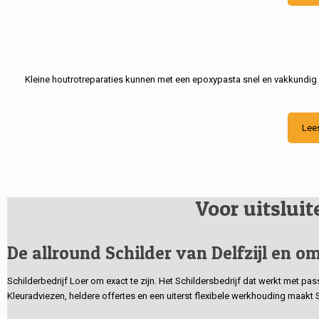
Kleine houtrotreparaties kunnen met een epoxypasta snel en vakkundig
Lee
Voor uitslui
De allround Schilder van Delfzijl en om
Schilderbedrijf Loer om exact te zijn. Het Schildersbedrijf dat werkt met pa
Kleuradviezen, heldere offertes en een uiterst flexibele werkhouding maakt 