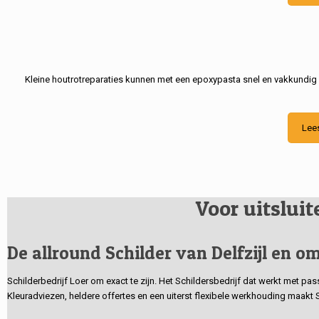
Kleine houtrotreparaties kunnen met een epoxypasta snel en vakkundig
Lee
Voor uitslui
De allround Schilder van Delfzijl en om
Schilderbedrijf Loer om exact te zijn. Het Schildersbedrijf dat werkt met pa
Kleuradviezen, heldere offertes en een uiterst flexibele werkhouding maakt 