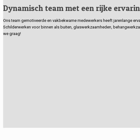
Dynamisch team met een rijke ervari
Ons team gemotiveerde en vakbekwame medewerkers heeft jarenlange ervarin
Schilderwerken voor binnen als buiten, glaswerkzaamheden, behangwerkzaa
we graag!