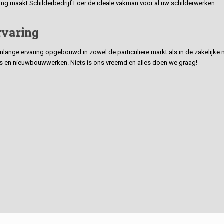
ding maakt Schilderbedrijf Loer de ideale vakman voor al uw schilderwerken.
rvaring
ge ervaring opgebouwd in zowel de particuliere markt als in de zakelijke ma
 en nieuwbouwwerken. Niets is ons vreemd en alles doen we graag!