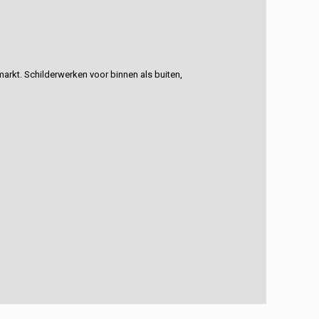
rkt. Schilderwerken voor binnen als buiten,