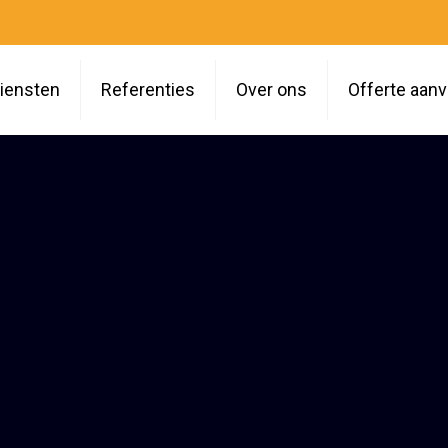
iensten
Referenties
Over ons
Offerte aan