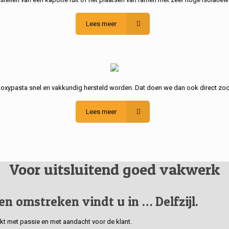
Lees meer
poxypasta snel en vakkundig hersteld worden. Dat doen we dan ook direct zod
Lees meer
Voor uitsluitend goed vakwerk
 en omstreken vindt u in … Delfzijl.
erkt met passie en met aandacht voor de klant.