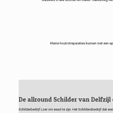
Kleine houtrotreparaties kunnen met een e
De allround Schilder van Delfzijl
Schilderbedrijf Loer om exact te zijn. Het Schildersbedrijf dat w