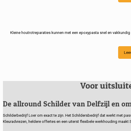
Kleine houtrotreparaties kunnen met een epoxypasta snel en vakkundig
Lee
Voor uitslui
De allround Schilder van Delfzijl en om
Schilderbedrijf Loer om exact te zijn. Het Schildersbedrijf dat werkt met pa
Kleuradviezen, heldere offertes en een uiterst flexibele werkhouding maakt 