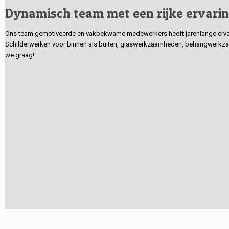
Dynamisch team met een rijke ervari
Ons team gemotiveerde en vakbekwame medewerkers heeft jarenlange ervarin
Schilderwerken voor binnen als buiten, glaswerkzaamheden, behangwerkzaa
we graag!