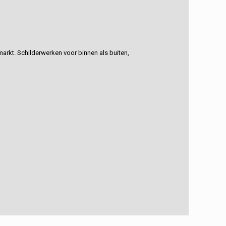
rkt. Schilderwerken voor binnen als buiten,