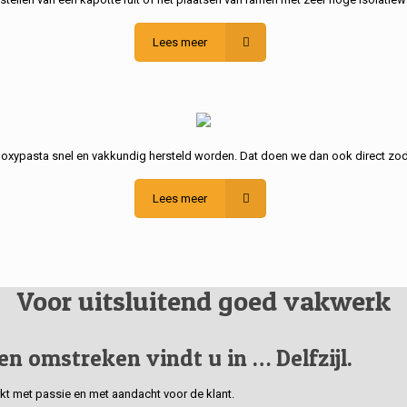
Lees meer
poxypasta snel en vakkundig hersteld worden. Dat doen we dan ook direct zod
Lees meer
Voor uitsluitend goed vakwerk
 en omstreken vindt u in … Delfzijl.
erkt met passie en met aandacht voor de klant.