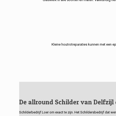
Kleine houtrotreparaties kunnen met een e
De allround Schilder van Delfzijl
Schilderbedrijf Loer om exact te zijn. Het Schildersbedrijf dat w