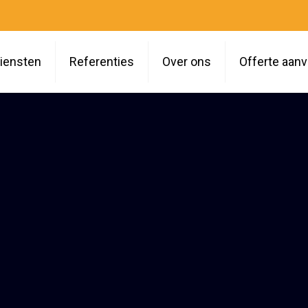
iensten
Referenties
Over ons
Offerte aan