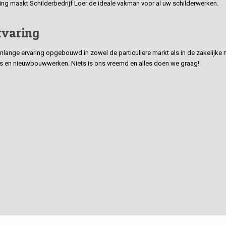
ding maakt Schilderbedrijf Loer de ideale vakman voor al uw schilderwerken.
rvaring
ge ervaring opgebouwd in zowel de particuliere markt als in de zakelijke ma
 en nieuwbouwwerken. Niets is ons vreemd en alles doen we graag!