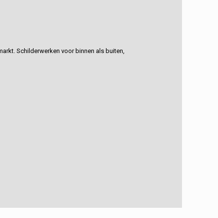
rkt. Schilderwerken voor binnen als buiten,