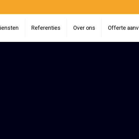
iensten
Referenties
Over ons
Offerte aan