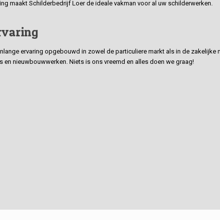
ding maakt Schilderbedrijf Loer de ideale vakman voor al uw schilderwerken.
rvaring
ge ervaring opgebouwd in zowel de particuliere markt als in de zakelijke ma
 en nieuwbouwwerken. Niets is ons vreemd en alles doen we graag!