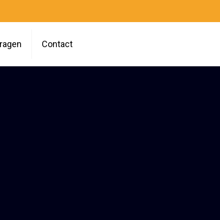
vragen
Contact