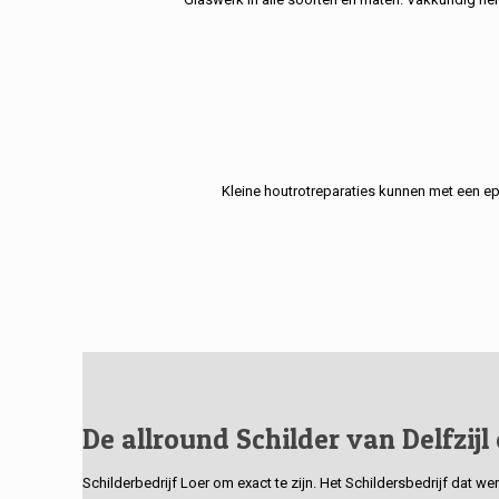
Kleine houtrotreparaties kunnen met een e
De allround Schilder van Delfzijl
Schilderbedrijf Loer om exact te zijn. Het Schildersbedrijf dat w