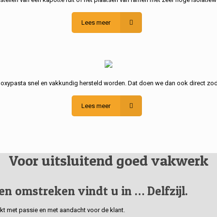
Lees meer
poxypasta snel en vakkundig hersteld worden. Dat doen we dan ook direct zod
Lees meer
Voor uitsluitend goed vakwerk
 en omstreken vindt u in … Delfzijl.
erkt met passie en met aandacht voor de klant.