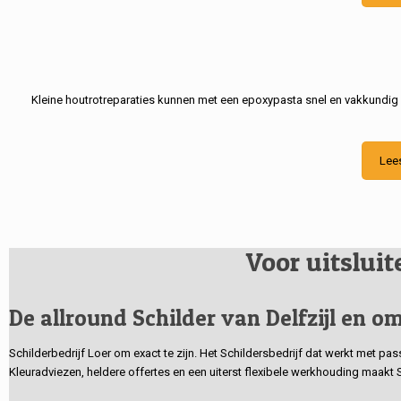
Kleine houtrotreparaties kunnen met een epoxypasta snel en vakkundig
Lee
Voor uitslui
De allround Schilder van Delfzijl en om
Schilderbedrijf Loer om exact te zijn. Het Schildersbedrijf dat werkt met pa
Kleuradviezen, heldere offertes en een uiterst flexibele werkhouding maakt 