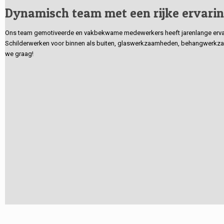
Dynamisch team met een rijke ervari
Ons team gemotiveerde en vakbekwame medewerkers heeft jarenlange ervarin
Schilderwerken voor binnen als buiten, glaswerkzaamheden, behangwerkzaa
we graag!