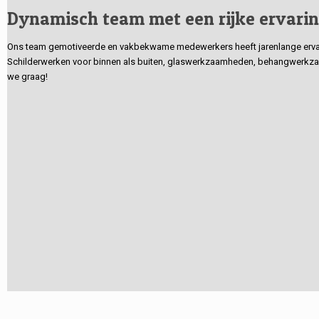
Dynamisch team met een rijke ervari
Ons team gemotiveerde en vakbekwame medewerkers heeft jarenlange ervarin
Schilderwerken voor binnen als buiten, glaswerkzaamheden, behangwerkzaa
we graag!