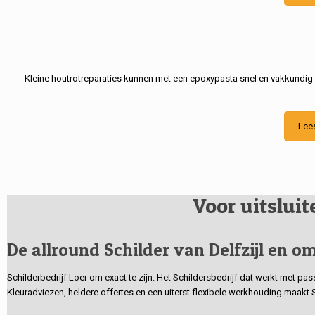
Kleine houtrotreparaties kunnen met een epoxypasta snel en vakkundig
Lee
Voor uitslui
De allround Schilder van Delfzijl en om
Schilderbedrijf Loer om exact te zijn. Het Schildersbedrijf dat werkt met pa
Kleuradviezen, heldere offertes en een uiterst flexibele werkhouding maakt 