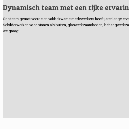
Dynamisch team met een rijke ervari
Ons team gemotiveerde en vakbekwame medewerkers heeft jarenlange ervarin
Schilderwerken voor binnen als buiten, glaswerkzaamheden, behangwerkzaa
we graag!