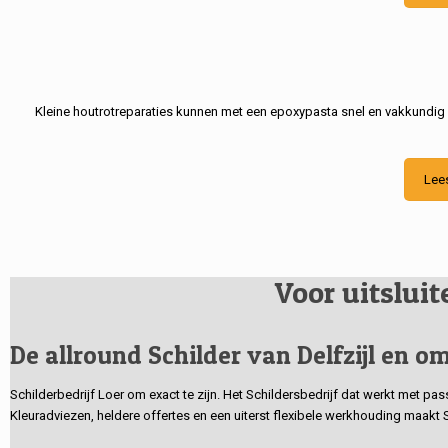
Kleine houtrotreparaties kunnen met een epoxypasta snel en vakkundig
Lee
Voor uitslui
De allround Schilder van Delfzijl en om
Schilderbedrijf Loer om exact te zijn. Het Schildersbedrijf dat werkt met pa
Kleuradviezen, heldere offertes en een uiterst flexibele werkhouding maakt 