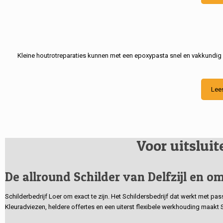
Kleine houtrotreparaties kunnen met een epoxypasta snel en vakkundig
Lee
Voor uitslui
De allround Schilder van Delfzijl en om
Schilderbedrijf Loer om exact te zijn. Het Schildersbedrijf dat werkt met pa
Kleuradviezen, heldere offertes en een uiterst flexibele werkhouding maakt 