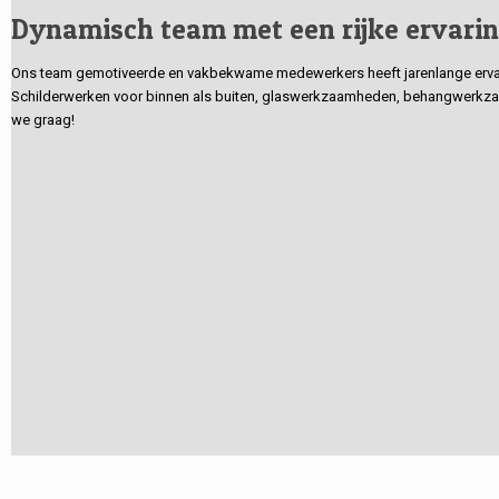
Dynamisch team met een rijke ervari
Ons team gemotiveerde en vakbekwame medewerkers heeft jarenlange ervarin
Schilderwerken voor binnen als buiten, glaswerkzaamheden, behangwerkzaa
we graag!