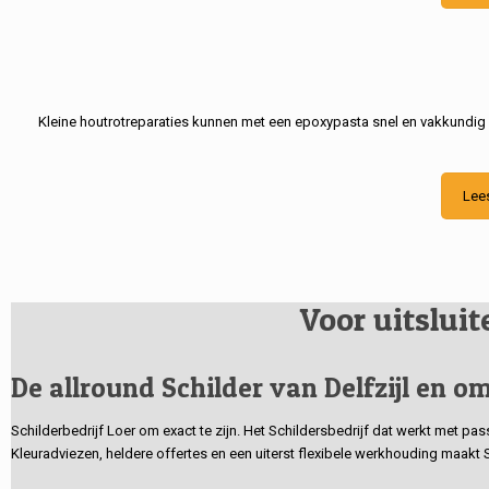
Kleine houtrotreparaties kunnen met een epoxypasta snel en vakkundig
Lee
Voor uitslui
De allround Schilder van Delfzijl en om
Schilderbedrijf Loer om exact te zijn. Het Schildersbedrijf dat werkt met pa
Kleuradviezen, heldere offertes en een uiterst flexibele werkhouding maakt 