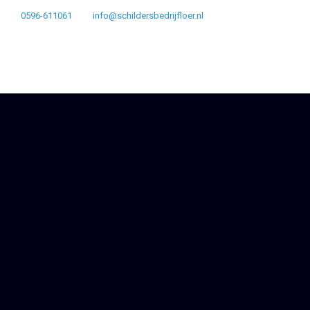
0596-611061
info@schildersbedrijfloer.nl