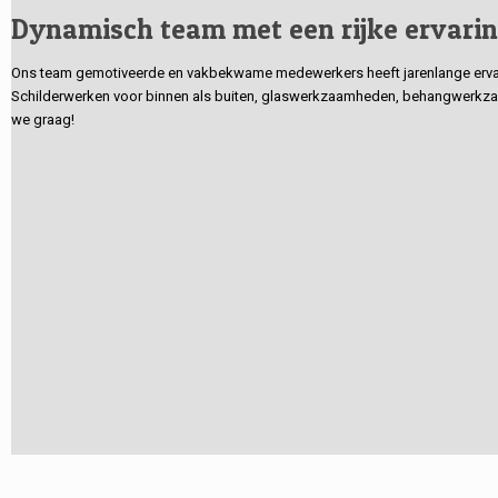
Dynamisch team met een rijke ervari
Ons team gemotiveerde en vakbekwame medewerkers heeft jarenlange ervarin
Schilderwerken voor binnen als buiten, glaswerkzaamheden, behangwerkzaa
we graag!