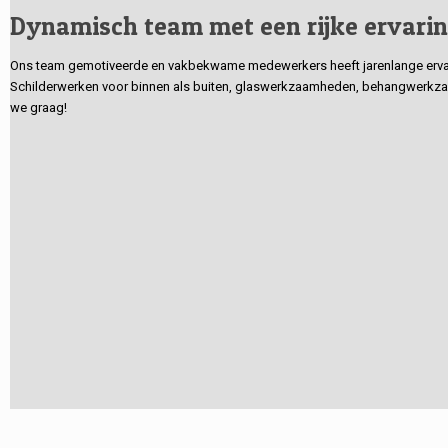
Dynamisch team met een rijke ervari
Ons team gemotiveerde en vakbekwame medewerkers heeft jarenlange ervarin
Schilderwerken voor binnen als buiten, glaswerkzaamheden, behangwerkzaa
we graag!