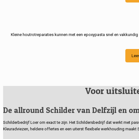
Kleine houtrotreparaties kunnen met een epoxypasta snel en vakkundig
Lee
Voor uitslui
De allround Schilder van Delfzijl en om
Schilderbedrijf Loer om exact te zijn. Het Schildersbedrijf dat werkt met pa
Kleuradviezen, heldere offertes en een uiterst flexibele werkhouding maakt 