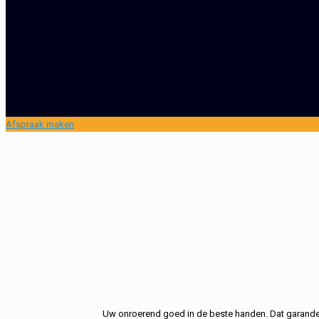
Afspraak maken
Uw onroerend goed in de beste handen. Dat garandere