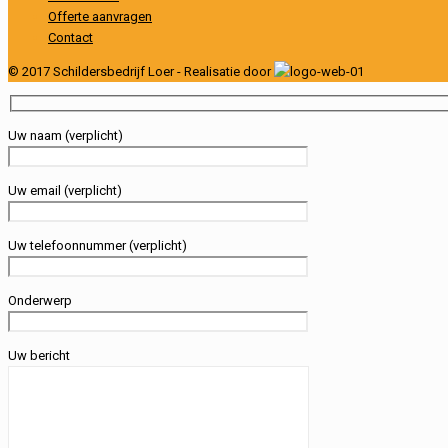
Offerte aanvragen
Contact
© 2017 Schildersbedrijf Loer - Realisatie door
Uw naam (verplicht)
Uw email (verplicht)
Uw telefoonnummer (verplicht)
Onderwerp
Uw bericht