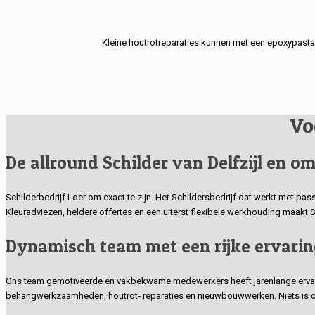
Kleine houtrotreparaties kunnen met een epoxypasta
Vo
De allround Schilder van Delfzijl en om
Schilderbedrijf Loer om exact te zijn. Het Schildersbedrijf dat werkt met pas
Kleuradviezen, heldere offertes en een uiterst flexibele werkhouding maakt 
Dynamisch team met een rijke ervarin
Ons team gemotiveerde en vakbekwame medewerkers heeft jarenlange ervarin
behangwerkzaamheden, houtrot- reparaties en nieuwbouwwerken. Niets is o