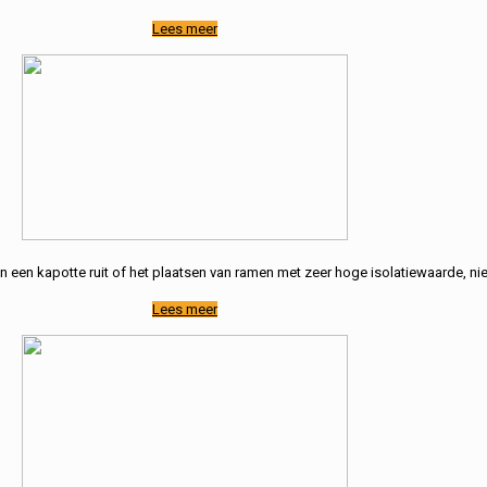
Lees meer
n een kapotte ruit of het plaatsen van ramen met zeer hoge isolatiewaarde, ni
Lees meer