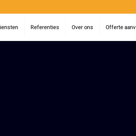
iensten
Referenties
Over ons
Offerte aan