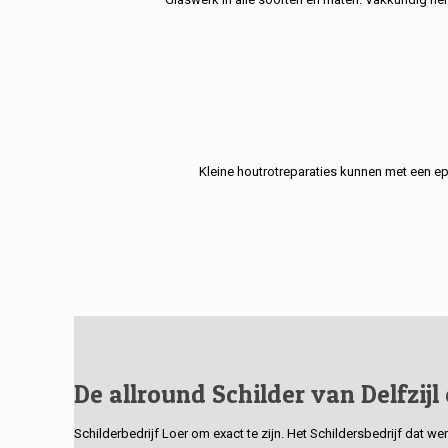
Kleine houtrotreparaties kunnen met een e
De allround Schilder van Delfzijl
Schilderbedrijf Loer om exact te zijn. Het Schildersbedrijf dat w