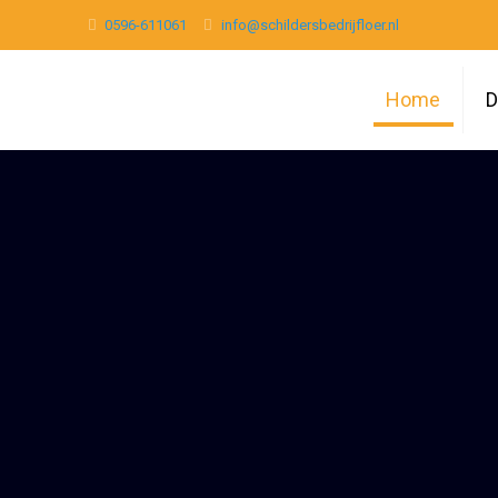
0596-611061
info@schildersbedrijfloer.nl
Home
D