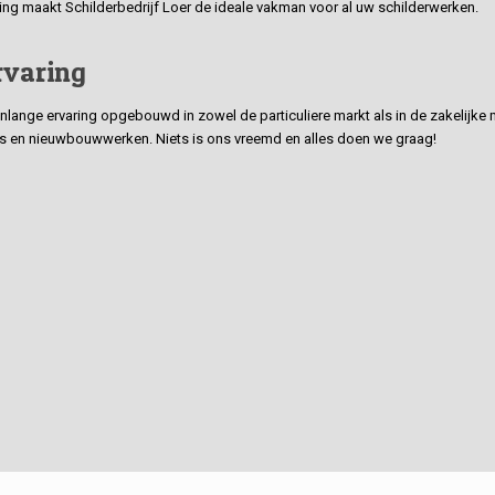
ding maakt Schilderbedrijf Loer de ideale vakman voor al uw schilderwerken.
rvaring
ge ervaring opgebouwd in zowel de particuliere markt als in de zakelijke ma
 en nieuwbouwwerken. Niets is ons vreemd en alles doen we graag!