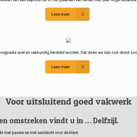
Lees meer
poxypasta snel en vakkundig hersteld worden. Dat doen we dan ook direct zod
Lees meer
Voor uitsluitend goed vakwerk
 en omstreken vindt u in … Delfzijl.
erkt met passie en met aandacht voor de klant.