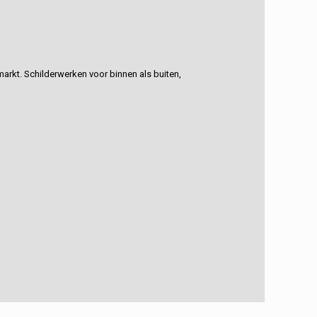
rkt. Schilderwerken voor binnen als buiten,