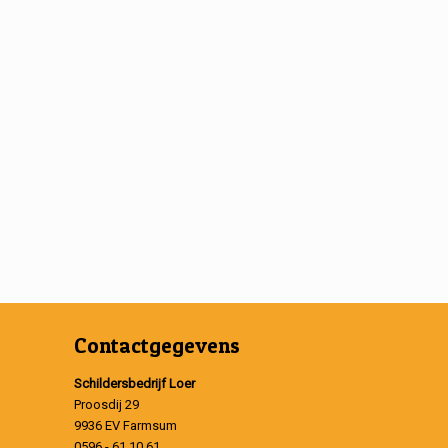
Contactgegevens
Schildersbedrijf Loer
Proosdij 29
9936 EV Farmsum
0596 - 61 10 61