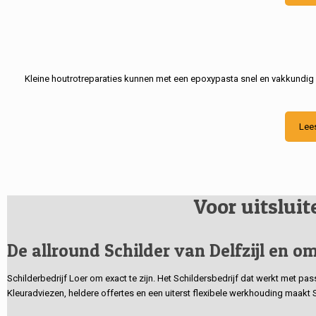
Kleine houtrotreparaties kunnen met een epoxypasta snel en vakkundig
Lee
Voor uitslui
De allround Schilder van Delfzijl en om
Schilderbedrijf Loer om exact te zijn. Het Schildersbedrijf dat werkt met pa
Kleuradviezen, heldere offertes en een uiterst flexibele werkhouding maakt 