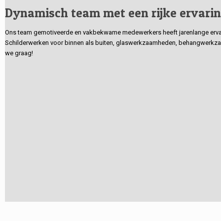
Dynamisch team met een rijke ervari
Ons team gemotiveerde en vakbekwame medewerkers heeft jarenlange ervarin
Schilderwerken voor binnen als buiten, glaswerkzaamheden, behangwerkzaa
we graag!