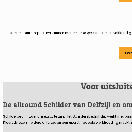
Kleine houtrotreparaties kunnen met een epoxypasta snel en vakkundig
Lee
Voor uitslui
De allround Schilder van Delfzijl en om
Schilderbedrijf Loer om exact te zijn. Het Schildersbedrijf dat werkt met pa
Kleuradviezen, heldere offertes en een uiterst flexibele werkhouding maakt 