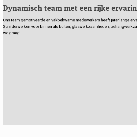
Dynamisch team met een rijke ervari
Ons team gemotiveerde en vakbekwame medewerkers heeft jarenlange ervarin
Schilderwerken voor binnen als buiten, glaswerkzaamheden, behangwerkzaa
we graag!