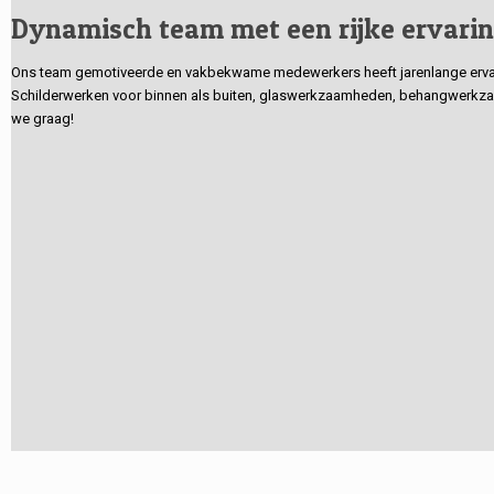
Dynamisch team met een rijke ervari
Ons team gemotiveerde en vakbekwame medewerkers heeft jarenlange ervarin
Schilderwerken voor binnen als buiten, glaswerkzaamheden, behangwerkzaa
we graag!