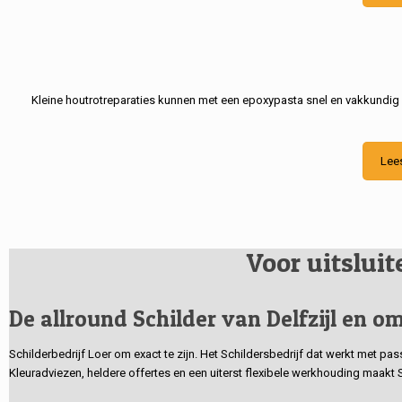
Kleine houtrotreparaties kunnen met een epoxypasta snel en vakkundig
Lee
Voor uitslui
De allround Schilder van Delfzijl en om
Schilderbedrijf Loer om exact te zijn. Het Schildersbedrijf dat werkt met pa
Kleuradviezen, heldere offertes en een uiterst flexibele werkhouding maakt 