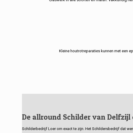
Kleine houtrotreparaties kunnen met een e
De allround Schilder van Delfzijl
Schilderbedrijf Loer om exact te zijn. Het Schildersbedrijf dat w