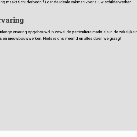
ding maakt Schilderbedrijf Loer de ideale vakman voor al uw schilderwerken.
rvaring
ge ervaring opgebouwd in zowel de particuliere markt als in de zakelijke ma
 en nieuwbouwwerken. Niets is ons vreemd en alles doen we graag!