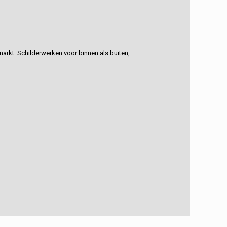
rkt. Schilderwerken voor binnen als buiten,