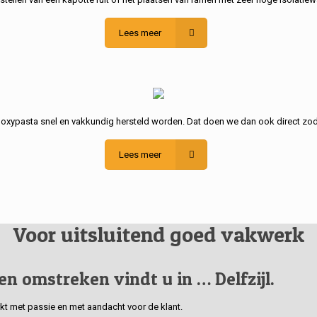
Lees meer
poxypasta snel en vakkundig hersteld worden. Dat doen we dan ook direct zod
Lees meer
Voor uitsluitend goed vakwerk
 en omstreken vindt u in … Delfzijl.
erkt met passie en met aandacht voor de klant.