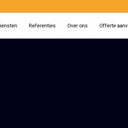
iensten
Referenties
Over ons
Offerte aan