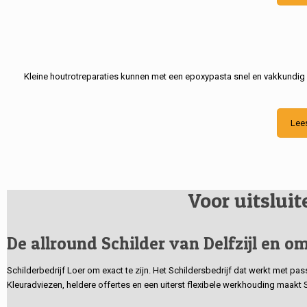
Kleine houtrotreparaties kunnen met een epoxypasta snel en vakkundig
Lee
Voor uitslui
De allround Schilder van Delfzijl en om
Schilderbedrijf Loer om exact te zijn. Het Schildersbedrijf dat werkt met pa
Kleuradviezen, heldere offertes en een uiterst flexibele werkhouding maakt 