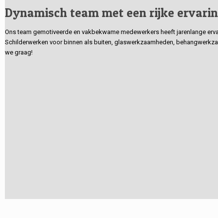
Dynamisch team met een rijke ervari
Ons team gemotiveerde en vakbekwame medewerkers heeft jarenlange ervarin
Schilderwerken voor binnen als buiten, glaswerkzaamheden, behangwerkzaa
we graag!