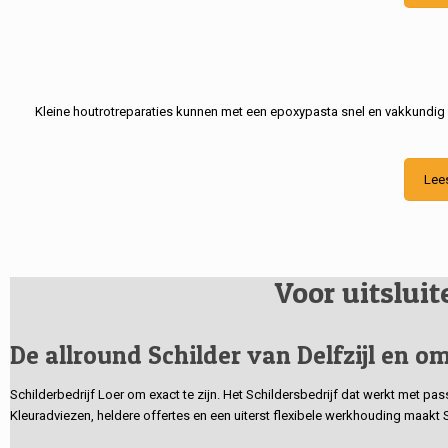
Kleine houtrotreparaties kunnen met een epoxypasta snel en vakkundig
Lee
Voor uitslui
De allround Schilder van Delfzijl en om
Schilderbedrijf Loer om exact te zijn. Het Schildersbedrijf dat werkt met pa
Kleuradviezen, heldere offertes en een uiterst flexibele werkhouding maakt 