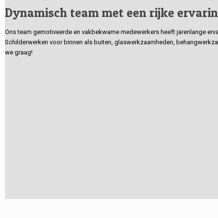
Dynamisch team met een rijke ervari
Ons team gemotiveerde en vakbekwame medewerkers heeft jarenlange ervarin
Schilderwerken voor binnen als buiten, glaswerkzaamheden, behangwerkzaa
we graag!