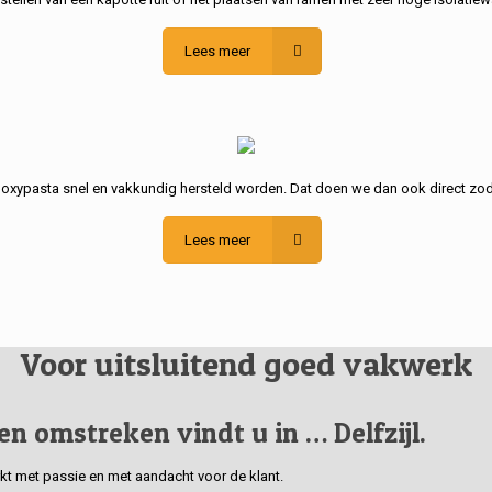
Lees meer
poxypasta snel en vakkundig hersteld worden. Dat doen we dan ook direct zod
Lees meer
Voor uitsluitend goed vakwerk
 en omstreken vindt u in … Delfzijl.
erkt met passie en met aandacht voor de klant.