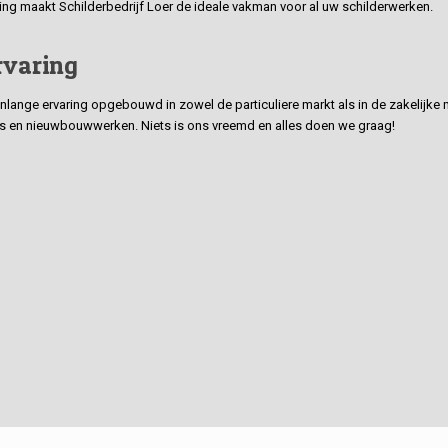
ding maakt Schilderbedrijf Loer de ideale vakman voor al uw schilderwerken.
rvaring
ge ervaring opgebouwd in zowel de particuliere markt als in de zakelijke ma
 en nieuwbouwwerken. Niets is ons vreemd en alles doen we graag!