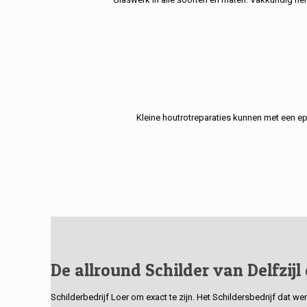
Kleine houtrotreparaties kunnen met een e
De allround Schilder van Delfzijl
Schilderbedrijf Loer om exact te zijn. Het Schildersbedrijf dat w