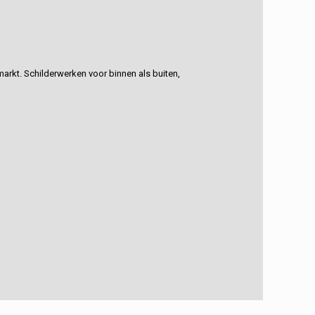
rkt. Schilderwerken voor binnen als buiten,