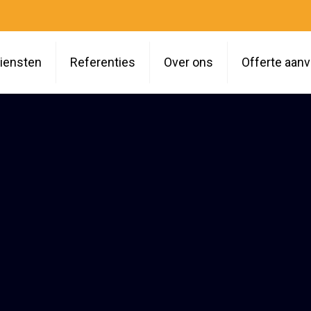
iensten
Referenties
Over ons
Offerte aan