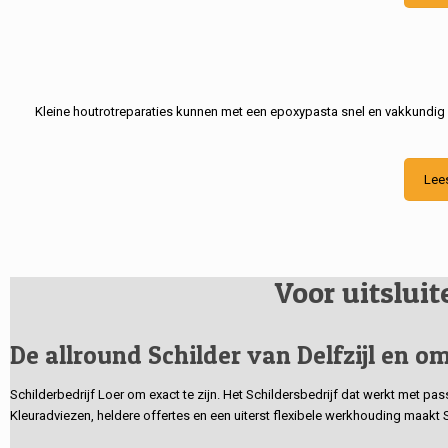
Kleine houtrotreparaties kunnen met een epoxypasta snel en vakkundig
Lee
Voor uitslui
De allround Schilder van Delfzijl en om
Schilderbedrijf Loer om exact te zijn. Het Schildersbedrijf dat werkt met pa
Kleuradviezen, heldere offertes en een uiterst flexibele werkhouding maakt 