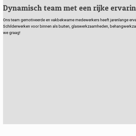
Dynamisch team met een rijke ervari
Ons team gemotiveerde en vakbekwame medewerkers heeft jarenlange ervarin
Schilderwerken voor binnen als buiten, glaswerkzaamheden, behangwerkzaa
we graag!