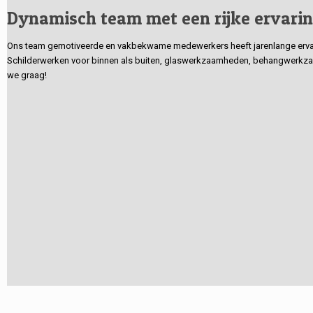
Dynamisch team met een rijke ervari
Ons team gemotiveerde en vakbekwame medewerkers heeft jarenlange ervarin
Schilderwerken voor binnen als buiten, glaswerkzaamheden, behangwerkzaa
we graag!