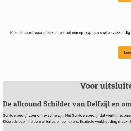
Kleine houtrotreparaties kunnen met een epoxypasta snel en vakkundig
Lee
Voor uitslui
De allround Schilder van Delfzijl en om
Schilderbedrijf Loer om exact te zijn. Het Schildersbedrijf dat werkt met pa
Kleuradviezen, heldere offertes en een uiterst flexibele werkhouding maakt 