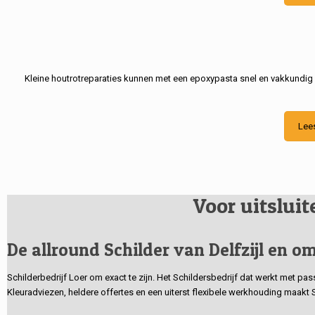
Kleine houtrotreparaties kunnen met een epoxypasta snel en vakkundig
Lee
Voor uitslui
De allround Schilder van Delfzijl en om
Schilderbedrijf Loer om exact te zijn. Het Schildersbedrijf dat werkt met pa
Kleuradviezen, heldere offertes en een uiterst flexibele werkhouding maakt 