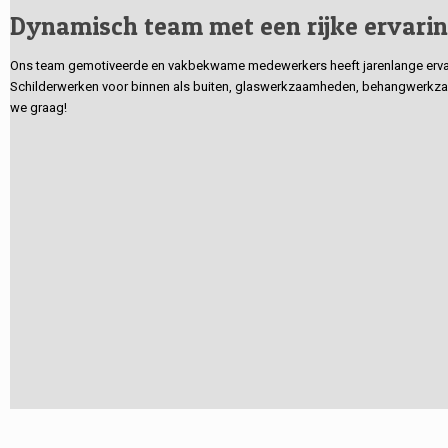
Dynamisch team met een rijke ervari
Ons team gemotiveerde en vakbekwame medewerkers heeft jarenlange ervarin
Schilderwerken voor binnen als buiten, glaswerkzaamheden, behangwerkzaa
we graag!