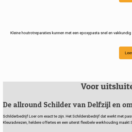
Kleine houtrotreparaties kunnen met een epoxypasta snel en vakkundig
Lee
Voor uitslui
De allround Schilder van Delfzijl en om
Schilderbedrijf Loer om exact te zijn. Het Schildersbedrijf dat werkt met pa
Kleuradviezen, heldere offertes en een uiterst flexibele werkhouding maakt 