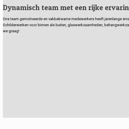
Dynamisch team met een rijke ervari
Ons team gemotiveerde en vakbekwame medewerkers heeft jarenlange ervarin
Schilderwerken voor binnen als buiten, glaswerkzaamheden, behangwerkzaa
we graag!