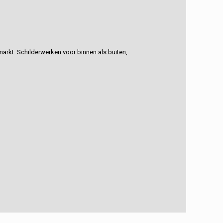
rkt. Schilderwerken voor binnen als buiten,