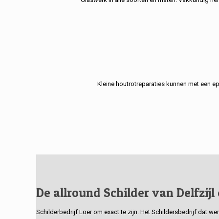
Kleine houtrotreparaties kunnen met een e
De allround Schilder van Delfzijl
Schilderbedrijf Loer om exact te zijn. Het Schildersbedrijf dat w