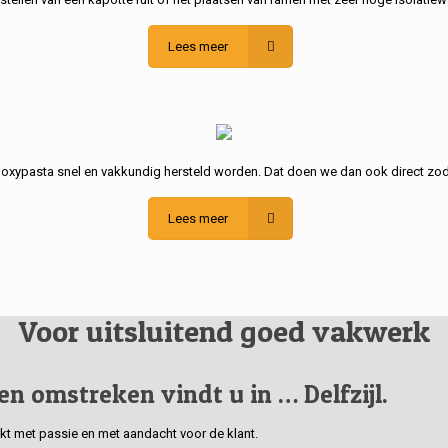
Lees meer
poxypasta snel en vakkundig hersteld worden. Dat doen we dan ook direct zod
Lees meer
Voor uitsluitend goed vakwerk
 en omstreken vindt u in … Delfzijl.
erkt met passie en met aandacht voor de klant.