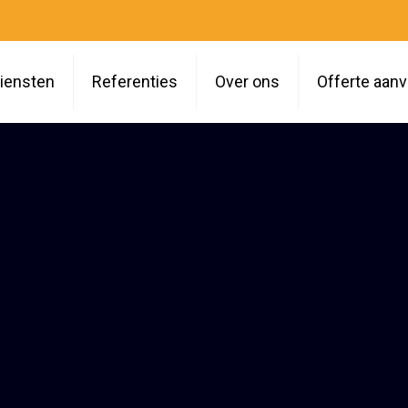
iensten
Referenties
Over ons
Offerte aan