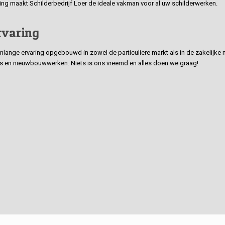
ding maakt Schilderbedrijf Loer de ideale vakman voor al uw schilderwerken.
rvaring
ge ervaring opgebouwd in zowel de particuliere markt als in de zakelijke ma
 en nieuwbouwwerken. Niets is ons vreemd en alles doen we graag!