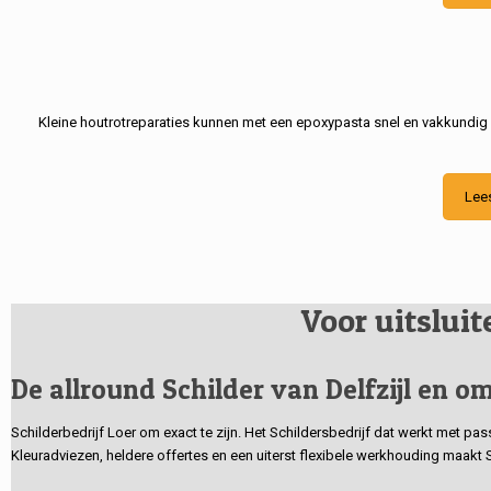
Kleine houtrotreparaties kunnen met een epoxypasta snel en vakkundig
Lee
Voor uitslui
De allround Schilder van Delfzijl en om
Schilderbedrijf Loer om exact te zijn. Het Schildersbedrijf dat werkt met pa
Kleuradviezen, heldere offertes en een uiterst flexibele werkhouding maakt 