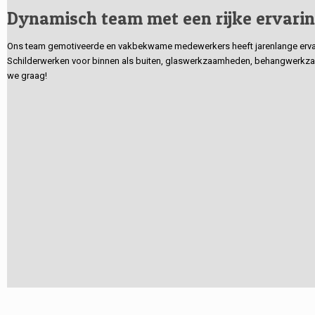
Dynamisch team met een rijke ervari
Ons team gemotiveerde en vakbekwame medewerkers heeft jarenlange ervarin
Schilderwerken voor binnen als buiten, glaswerkzaamheden, behangwerkzaa
we graag!