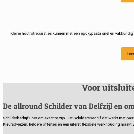
Kleine houtrotreparaties kunnen met een epoxypasta snel en vakkundig
Lee
Voor uitslui
De allround Schilder van Delfzijl en om
Schilderbedrijf Loer om exact te zijn. Het Schildersbedrijf dat werkt met pa
Kleuradviezen, heldere offertes en een uiterst flexibele werkhouding maakt 