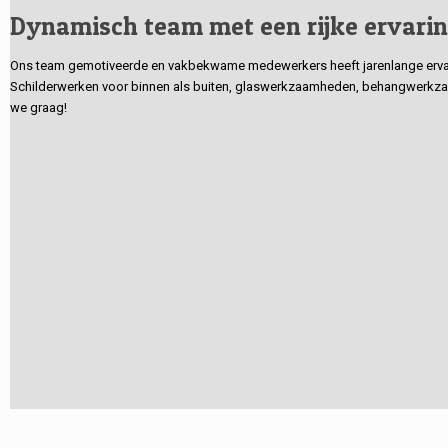
Dynamisch team met een rijke ervari
Ons team gemotiveerde en vakbekwame medewerkers heeft jarenlange ervarin
Schilderwerken voor binnen als buiten, glaswerkzaamheden, behangwerkzaa
we graag!