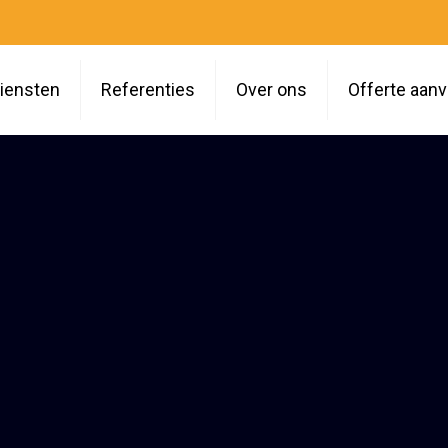
iensten
Referenties
Over ons
Offerte aan