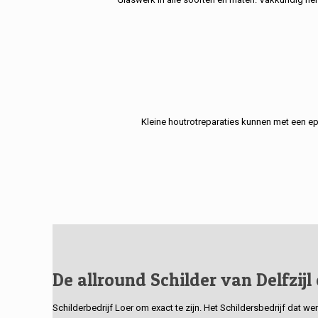
Kleine houtrotreparaties kunnen met een e
De allround Schilder van Delfzijl
Schilderbedrijf Loer om exact te zijn. Het Schildersbedrijf dat w