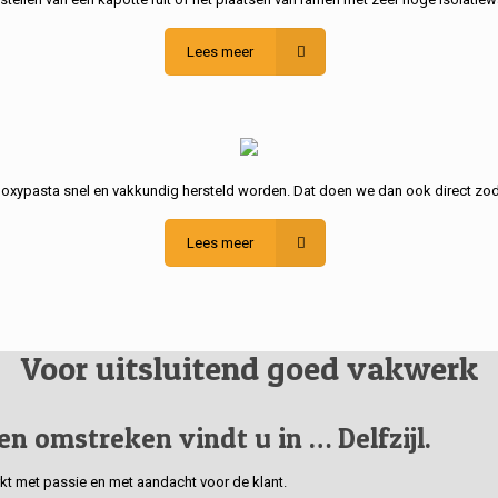
Lees meer
poxypasta snel en vakkundig hersteld worden. Dat doen we dan ook direct zod
Lees meer
Voor uitsluitend goed vakwerk
 en omstreken vindt u in … Delfzijl.
erkt met passie en met aandacht voor de klant.