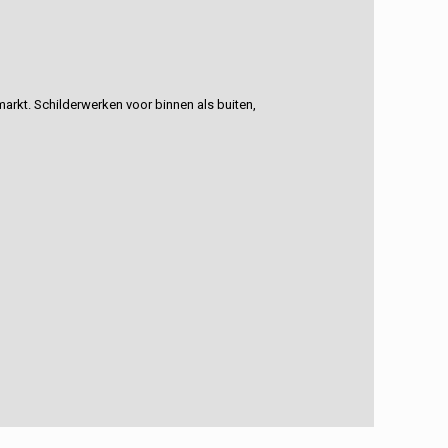
rkt. Schilderwerken voor binnen als buiten,