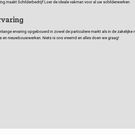
ding maakt Schilderbedrijf Loer de ideale vakman voor al uw schilderwerken.
rvaring
ge ervaring opgebouwd in zowel de particuliere markt als in de zakelijke ma
 en nieuwbouwwerken. Niets is ons vreemd en alles doen we graag!