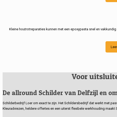
Kleine houtrotreparaties kunnen met een epoxypasta snel en vakkundig
Lee
Voor uitslui
De allround Schilder van Delfzijl en om
Schilderbedrijf Loer om exact te zijn. Het Schildersbedrijf dat werkt met pa
Kleuradviezen, heldere offertes en een uiterst flexibele werkhouding maakt 