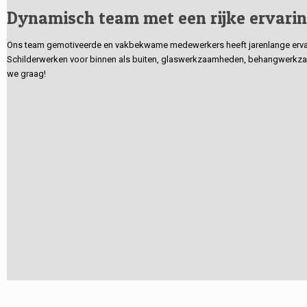
Dynamisch team met een rijke ervari
Ons team gemotiveerde en vakbekwame medewerkers heeft jarenlange ervarin
Schilderwerken voor binnen als buiten, glaswerkzaamheden, behangwerkzaa
we graag!