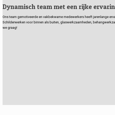
Dynamisch team met een rijke ervari
Ons team gemotiveerde en vakbekwame medewerkers heeft jarenlange ervarin
Schilderwerken voor binnen als buiten, glaswerkzaamheden, behangwerkzaa
we graag!