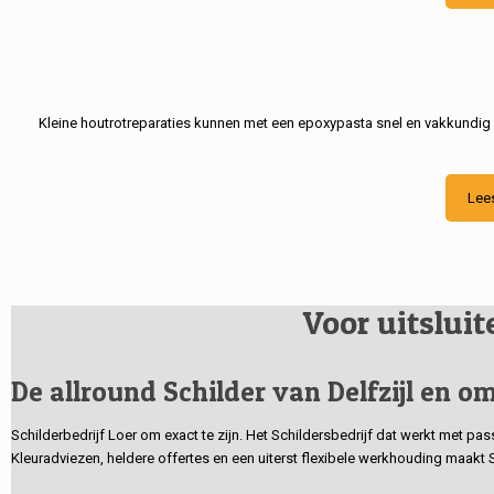
Kleine houtrotreparaties kunnen met een epoxypasta snel en vakkundig
Lee
Voor uitslui
De allround Schilder van Delfzijl en om
Schilderbedrijf Loer om exact te zijn. Het Schildersbedrijf dat werkt met pa
Kleuradviezen, heldere offertes en een uiterst flexibele werkhouding maakt 