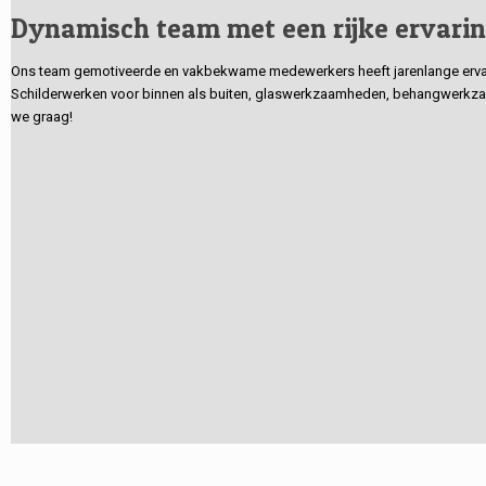
Dynamisch team met een rijke ervari
Ons team gemotiveerde en vakbekwame medewerkers heeft jarenlange ervarin
Schilderwerken voor binnen als buiten, glaswerkzaamheden, behangwerkzaa
we graag!