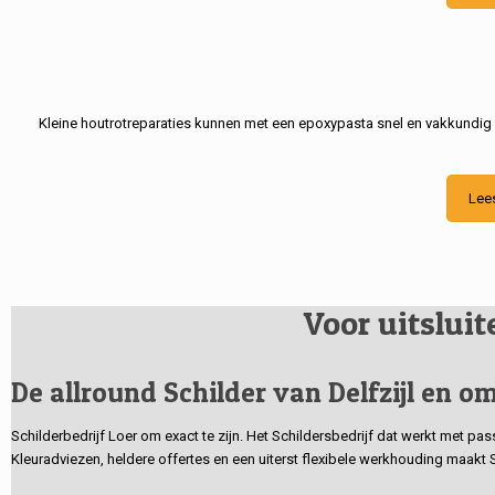
Kleine houtrotreparaties kunnen met een epoxypasta snel en vakkundig
Lee
Voor uitslui
De allround Schilder van Delfzijl en om
Schilderbedrijf Loer om exact te zijn. Het Schildersbedrijf dat werkt met pa
Kleuradviezen, heldere offertes en een uiterst flexibele werkhouding maakt 