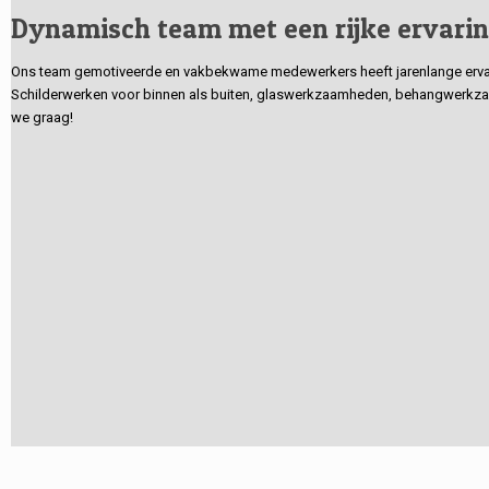
Dynamisch team met een rijke ervari
Ons team gemotiveerde en vakbekwame medewerkers heeft jarenlange ervarin
Schilderwerken voor binnen als buiten, glaswerkzaamheden, behangwerkzaa
we graag!