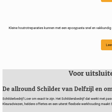
Kleine houtrotreparaties kunnen met een epoxypasta snel en vakkundig
Lee
Voor uitslui
De allround Schilder van Delfzijl en om
Schilderbedrijf Loer om exact te zijn. Het Schildersbedrijf dat werkt met pa
Kleuradviezen, heldere offertes en een uiterst flexibele werkhouding maakt 