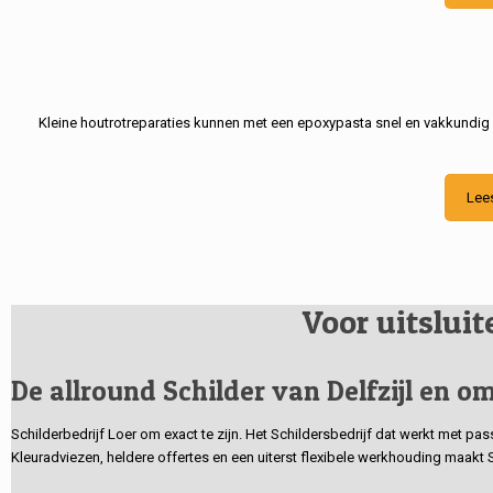
Kleine houtrotreparaties kunnen met een epoxypasta snel en vakkundig
Lee
Voor uitslui
De allround Schilder van Delfzijl en om
Schilderbedrijf Loer om exact te zijn. Het Schildersbedrijf dat werkt met pa
Kleuradviezen, heldere offertes en een uiterst flexibele werkhouding maakt 