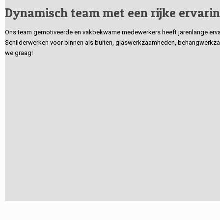
Dynamisch team met een rijke ervari
Ons team gemotiveerde en vakbekwame medewerkers heeft jarenlange ervarin
Schilderwerken voor binnen als buiten, glaswerkzaamheden, behangwerkzaa
we graag!