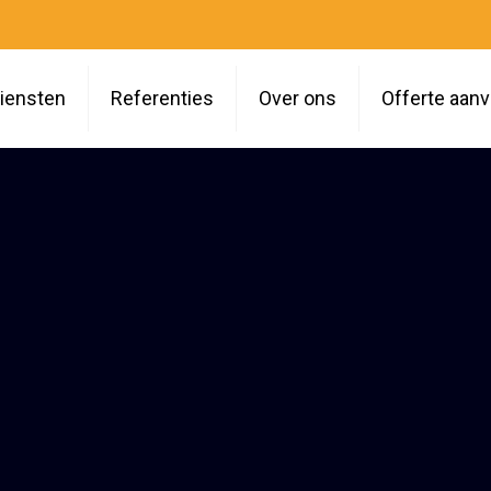
iensten
Referenties
Over ons
Offerte aan