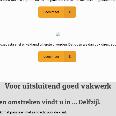
Lees meer
poxypasta snel en vakkundig hersteld worden. Dat doen we dan ook direct zod
Lees meer
Voor uitsluitend goed vakwerk
 en omstreken vindt u in … Delfzijl.
erkt met passie en met aandacht voor de klant.