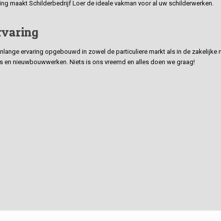
ding maakt Schilderbedrijf Loer de ideale vakman voor al uw schilderwerken.
rvaring
ge ervaring opgebouwd in zowel de particuliere markt als in de zakelijke ma
 en nieuwbouwwerken. Niets is ons vreemd en alles doen we graag!