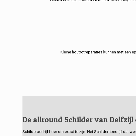
Kleine houtrotreparaties kunnen met een e
De allround Schilder van Delfzijl
Schilderbedrijf Loer om exact te zijn. Het Schildersbedrijf dat w