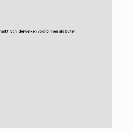
rkt. Schilderwerken voor binnen als buiten,