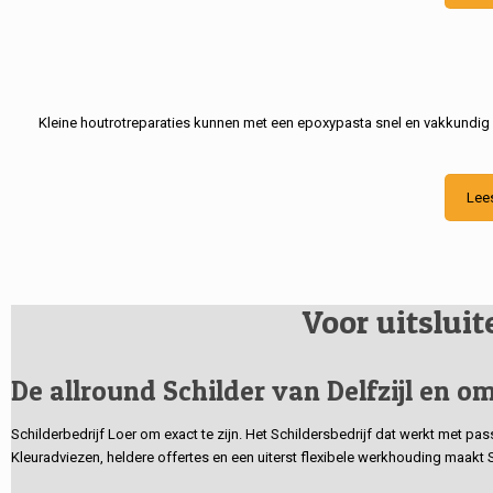
Kleine houtrotreparaties kunnen met een epoxypasta snel en vakkundig
Lee
Voor uitslui
De allround Schilder van Delfzijl en om
Schilderbedrijf Loer om exact te zijn. Het Schildersbedrijf dat werkt met pa
Kleuradviezen, heldere offertes en een uiterst flexibele werkhouding maakt 