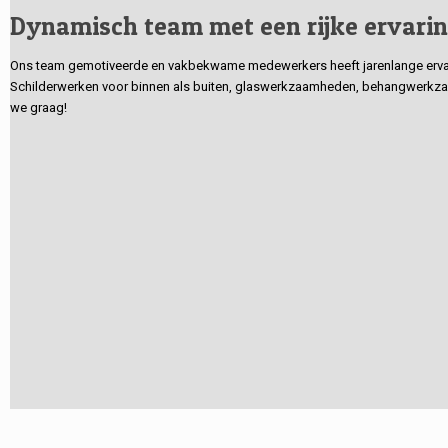
Dynamisch team met een rijke ervari
Ons team gemotiveerde en vakbekwame medewerkers heeft jarenlange ervarin
Schilderwerken voor binnen als buiten, glaswerkzaamheden, behangwerkzaa
we graag!