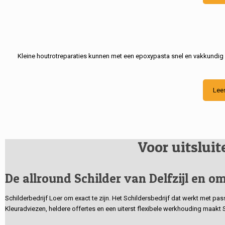
Kleine houtrotreparaties kunnen met een epoxypasta snel en vakkundig
Lee
Voor uitslui
De allround Schilder van Delfzijl en om
Schilderbedrijf Loer om exact te zijn. Het Schildersbedrijf dat werkt met pa
Kleuradviezen, heldere offertes en een uiterst flexibele werkhouding maakt 