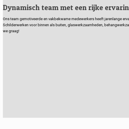
Dynamisch team met een rijke ervari
Ons team gemotiveerde en vakbekwame medewerkers heeft jarenlange ervarin
Schilderwerken voor binnen als buiten, glaswerkzaamheden, behangwerkzaa
we graag!