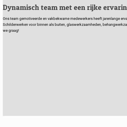
Dynamisch team met een rijke ervari
Ons team gemotiveerde en vakbekwame medewerkers heeft jarenlange ervarin
Schilderwerken voor binnen als buiten, glaswerkzaamheden, behangwerkzaa
we graag!