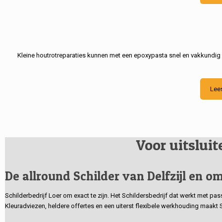
Kleine houtrotreparaties kunnen met een epoxypasta snel en vakkundig
Lee
Voor uitslui
De allround Schilder van Delfzijl en om
Schilderbedrijf Loer om exact te zijn. Het Schildersbedrijf dat werkt met pa
Kleuradviezen, heldere offertes en een uiterst flexibele werkhouding maakt 