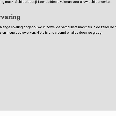
ding maakt Schilderbedrijf Loer de ideale vakman voor al uw schilderwerken.
rvaring
ge ervaring opgebouwd in zowel de particuliere markt als in de zakelijke ma
 en nieuwbouwwerken. Niets is ons vreemd en alles doen we graag!