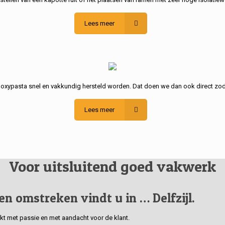
Lees meer
poxypasta snel en vakkundig hersteld worden. Dat doen we dan ook direct zod
Lees meer
Voor uitsluitend goed vakwerk
 en omstreken vindt u in … Delfzijl.
erkt met passie en met aandacht voor de klant.