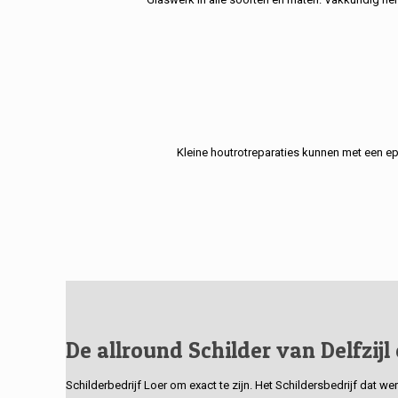
Kleine houtrotreparaties kunnen met een e
De allround Schilder van Delfzijl
Schilderbedrijf Loer om exact te zijn. Het Schildersbedrijf dat w