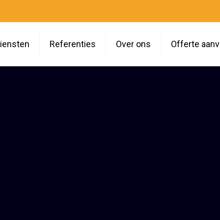
iensten
Referenties
Over ons
Offerte aan