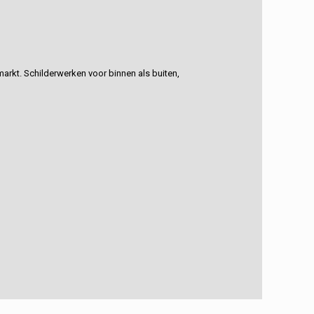
rkt. Schilderwerken voor binnen als buiten,