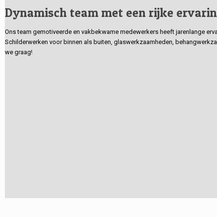
Dynamisch team met een rijke ervari
Ons team gemotiveerde en vakbekwame medewerkers heeft jarenlange ervarin
Schilderwerken voor binnen als buiten, glaswerkzaamheden, behangwerkzaa
we graag!