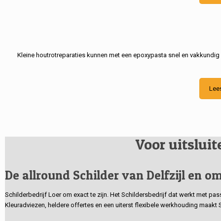
Kleine houtrotreparaties kunnen met een epoxypasta snel en vakkundig
Lee
Voor uitslui
De allround Schilder van Delfzijl en om
Schilderbedrijf Loer om exact te zijn. Het Schildersbedrijf dat werkt met pa
Kleuradviezen, heldere offertes en een uiterst flexibele werkhouding maakt 