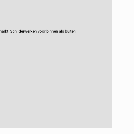
rkt. Schilderwerken voor binnen als buiten,