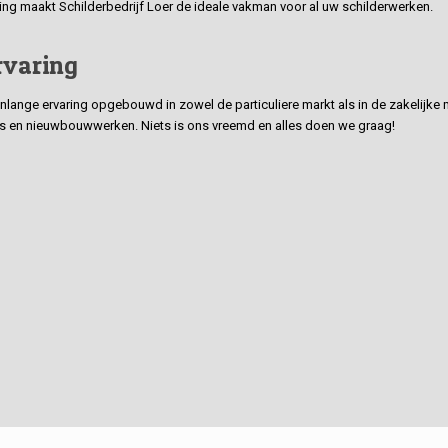
ding maakt Schilderbedrijf Loer de ideale vakman voor al uw schilderwerken.
rvaring
ge ervaring opgebouwd in zowel de particuliere markt als in de zakelijke ma
 en nieuwbouwwerken. Niets is ons vreemd en alles doen we graag!