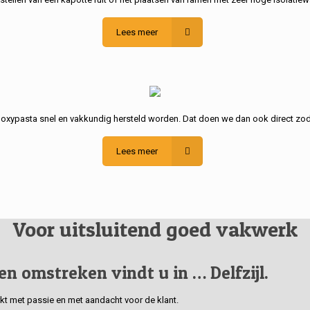
Lees meer
poxypasta snel en vakkundig hersteld worden. Dat doen we dan ook direct zod
Lees meer
Voor uitsluitend goed vakwerk
 en omstreken vindt u in … Delfzijl.
erkt met passie en met aandacht voor de klant.