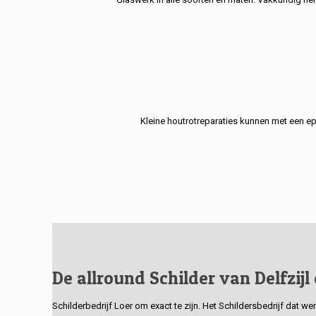
Kleine houtrotreparaties kunnen met een e
De allround Schilder van Delfzijl
Schilderbedrijf Loer om exact te zijn. Het Schildersbedrijf dat w