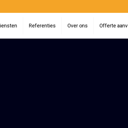
iensten
Referenties
Over ons
Offerte aan