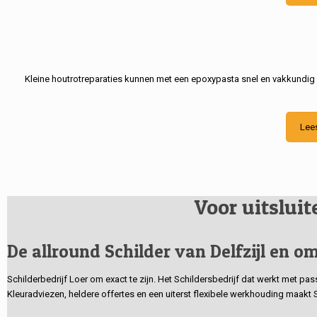
Kleine houtrotreparaties kunnen met een epoxypasta snel en vakkundig
Lee
Voor uitslui
De allround Schilder van Delfzijl en om
Schilderbedrijf Loer om exact te zijn. Het Schildersbedrijf dat werkt met pa
Kleuradviezen, heldere offertes en een uiterst flexibele werkhouding maakt 