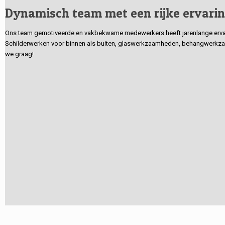
Dynamisch team met een rijke ervari
Ons team gemotiveerde en vakbekwame medewerkers heeft jarenlange ervarin
Schilderwerken voor binnen als buiten, glaswerkzaamheden, behangwerkzaa
we graag!